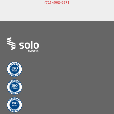
(71) 4062-6971