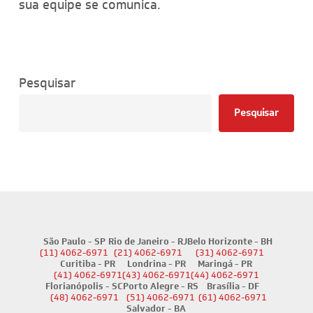
sua equipe se comunica.
Pesquisar
Pesquisar
São Paulo - SP
Rio de Janeiro - RJ
Belo Horizonte - BH
(11) 4062-6971
(21) 4062-6971
(31) 4062-6971
Curitiba - PR
Londrina - PR
Maringá - PR
(41) 4062-6971
(43) 4062-6971
(44) 4062-6971
Florianópolis - SC
Porto Alegre - RS
Brasília - DF
(48) 4062-6971
(51) 4062-6971
(61) 4062-6971
Salvador - BA