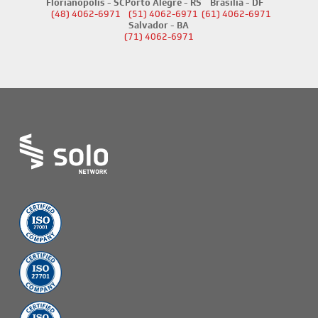
Florianópolis - SC
Porto Alegre - RS
Brasília - DF
(48) 4062-6971
(51) 4062-6971
(61) 4062-6971
Salvador - BA
(71) 4062-6971