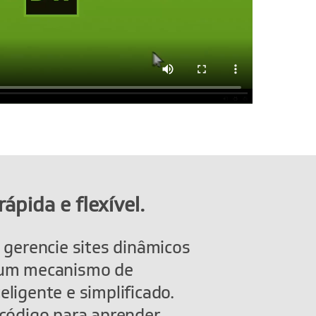
ápida e flexível.
 gerencie sites dinâmicos
 um mecanismo de
ligente e simplificado.
 código para aprender