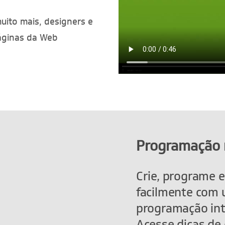
uito mais, designers e
áginas da Web
Programação r
Crie, programe e
facilmente com
programação inte
Acesse dicas de