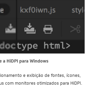
e a HiDPI para Windows
onamento e exibição de fontes, ícones,
us com monitores otimizados para HiDPI.