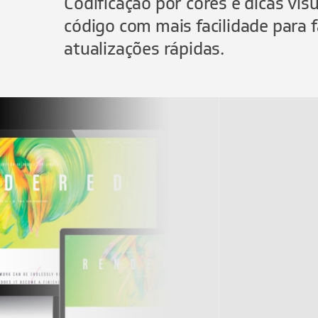
Codificação por cores e dicas vis
código com mais facilidade para f
atualizações rápidas.