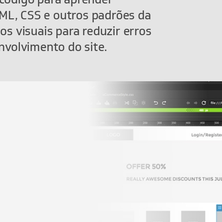
L, CSS e outros padrões da
ios visuais para reduzir erros
envolvimento do site.