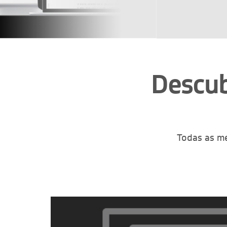
Descub
Todas as me