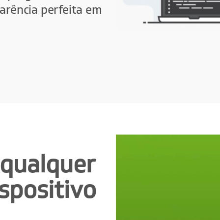
parência perfeita em
 qualquer
spositivo