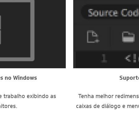
es no Windows
Suport
e trabalho exibindo as
Tenha melhor redimensi
itores.
caixas de diálogo e men