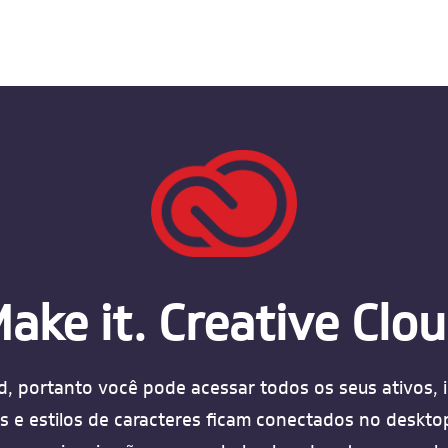
ake it. Creative Clo
d, portanto você pode acessar todos os seus ativos, 
res e estilos de caracteres ficam conectados no deskto