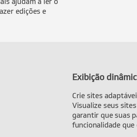
uais ajudam a ler o
azer edições e
Exibição dinâmic
Crie sites adaptáve
Visualize seus site
garantir que suas p
funcionalidade que 