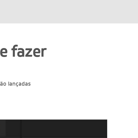
e fazer
são lançadas