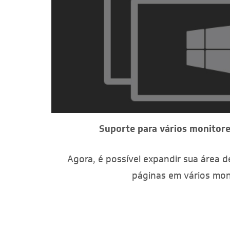
Suporte para vários monitor
 todo o
Agora, é possível expandir sua área d
is comuns
páginas em vários mon