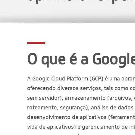
O que é a Googl
A Google Cloud Platform (GCP) é uma abr
oferecendo diversos serviços, tais como c
sem servidor), armazenamento (arquivos, o
roteamento, segurança), análise de dados (b
desenvolvimento de aplicativos (ferramen
vida de aplicativos) e gerenciamento de i