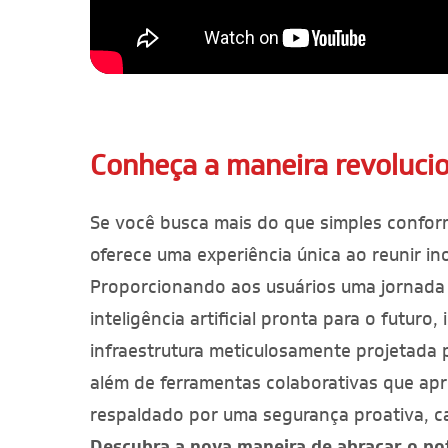
Conheça a maneira revoluci
Se você busca mais do que simples confor
oferece uma experiência única ao reunir i
Proporcionando aos usuários uma jornada 
inteligência artificial pronta para o futur
infraestrutura meticulosamente projetada 
além de ferramentas colaborativas que apr
respaldado por uma segurança proativa, ca
Descubra a nova maneira de abraçar o po