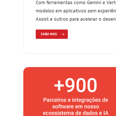
Com ferramentas como Gemini e Vertex
modelos em aplicativos sem experiên
Assist e outros para acelerar o desenv
SAIBA MAIS