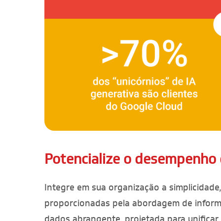
Potencialize o desempenho
Integre em sua organização a simplicidade, 
proporcionadas pela abordagem de inform
dados abrangente, projetada para unificar