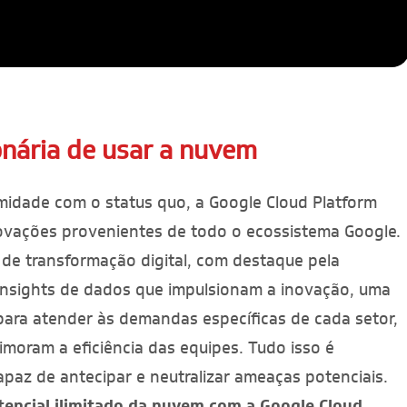
onária de usar a nuvem
midade com o status quo, a Google Cloud Platform
novações provenientes de todo o ecossistema Google.
de transformação digital, com destaque pela
o, insights de dados que impulsionam a inovação, uma
para atender às demandas específicas de cada setor,
imoram a eficiência das equipes. Tudo isso é
paz de antecipar e neutralizar ameaças potenciais.
tencial ilimitado da nuvem com a Google Cloud