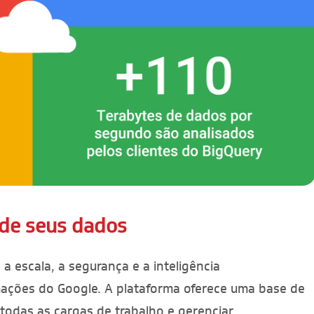
 de seus dados
a escala, a segurança e a inteligência
ações do Google. A plataforma oferece uma base de
 todas as cargas de trabalho e gerenciar