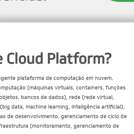
e Cloud Platform?
angente plataforma de computação em nuvem,
omputação (máquinas virtuais, containers, funções
bjetos, bancos de dados), rede (rede virtual,
ig data, machine learning, inteligência artificial),
tas de desenvolvimento, gerenciamento de ciclo de
nfraestrutura (monitoramento, gerenciamento de